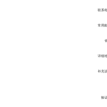
联系
常用
详细
补充
验