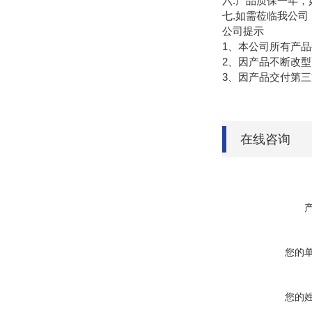
六.产品质保一年，
七.如需莅临我公司
公司提示
1、本公司所有产
2、因产品不断改
3、因产品交付第
在线咨询
您的
您的