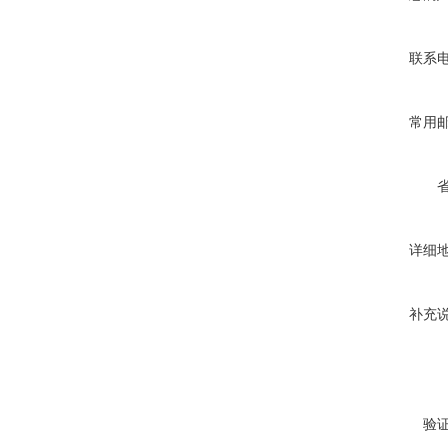
联系
常用
详细
补充
验