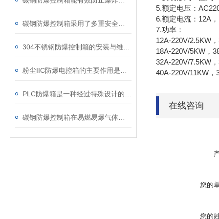
碳钢防爆控制箱能有效防止爆炸事故的发生
5.额定电压：AC220
6.额定电流：12A，1
碳钢防爆控制箱采用了多重安全防护设计
7.功率：
12A-220V/2.5KW
304不锈钢防爆控制箱的安装与维护要点
18A-220V/5KW，3
32A-220V/7.5KW，
粉尘IIC防爆电控箱的主要作用是隔离点火源
40A-220V/11KW，3
PLC防爆箱是一种经过特殊设计的电气设备外壳
在线咨询
碳钢防爆控制箱在易燃易爆气体的环境中表现出色
您的
您的