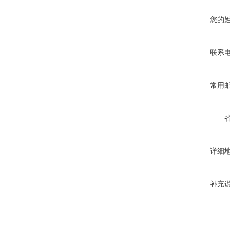
您的
联系
常用
详细
补充