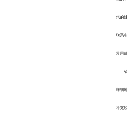
您的
联系
常用
详细
补充