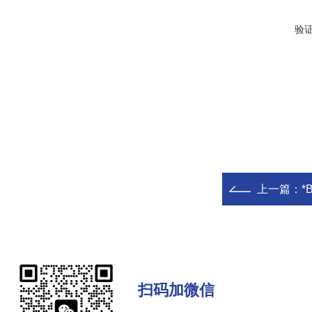
验
上一篇：
*
扫码加微信