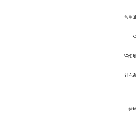
常用
详细
补充
验