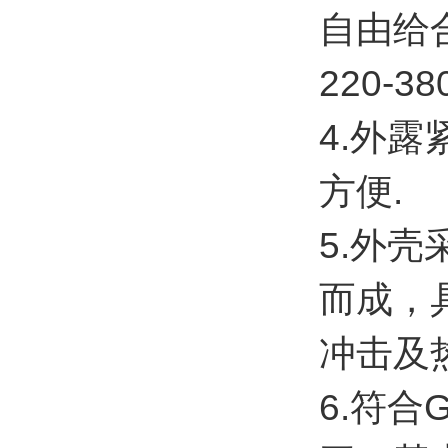
自由给
220-3
4.外
方便.
5.外
而成，
冲击及
6.符合G