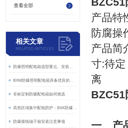
BZC5
查看全部
产品特性
防腐操
相关文章
产品简介
RELATED ARTICLES
寸:待定
防爆照明配电箱选型要点、安装与维护
离
BXM防爆照明配电箱具备优良的防尘防水功能
BZC5
非标定制防爆配电箱如何挑选
高危区域集中配电防护：BXK防爆集中电源箱应用
防爆接线端子箱安装注意事项
一、产