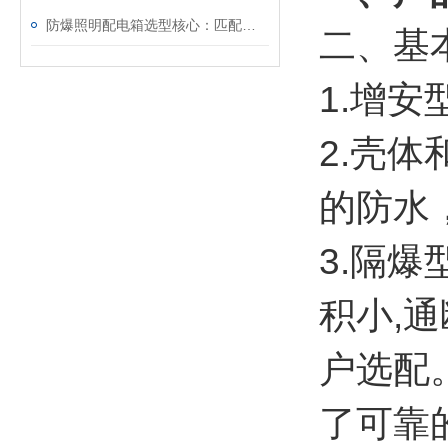
防爆照明配电箱选型核心：匹配照明场景与负载特性​
二、基
1.增
2.壳
的防水
3.隔
积小,
户选配
了可靠