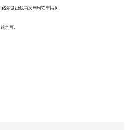
母线箱及出线箱采用增安型结构.
线均可.