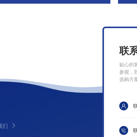
联
贴心的
参观，
选购方
我们
联