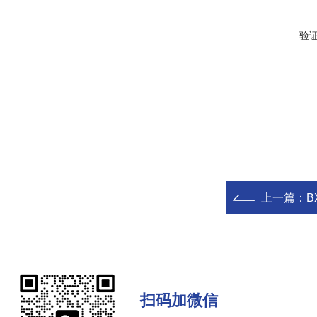
验
上一篇：
B
扫码加微信