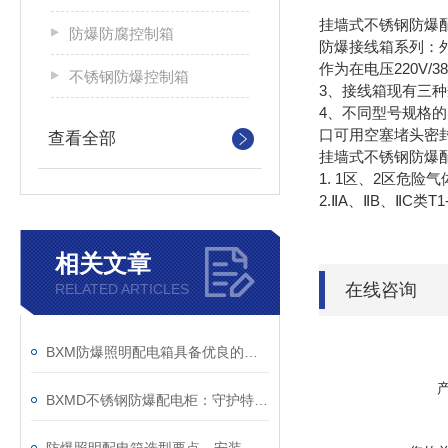
挂墙式不锈钢防爆
防爆防腐控制箱
防爆接线箱系列：外
作为在电压220V
不锈钢防爆控制箱
3、接线箱现有三种
4、不同型号规格
口可用空塞堵头密
查看全部
挂墙式不锈钢防爆
1. 1区、2区危险
2.ⅡA、ⅡB、ⅡC类
相关文章
在线咨询
RELATED ARTICLES
BXM防爆照明配电箱具备优良的防尘防水功能
BXMD不锈钢防爆配电柜：守护特殊环境的电力安全设备