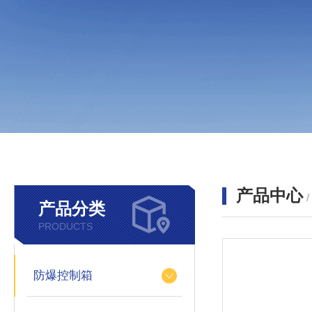
产品中心
产品分类
PRODUCTS
防爆控制箱