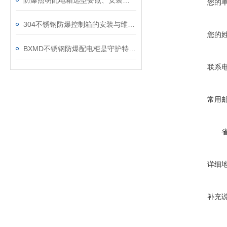
防爆照明配电箱选型要点、安装与维护
您的
304不锈钢防爆控制箱的安装与维护要点
您的
BXMD不锈钢防爆配电柜是守护特殊环境的电力安全设备
联系
常用
详细
补充