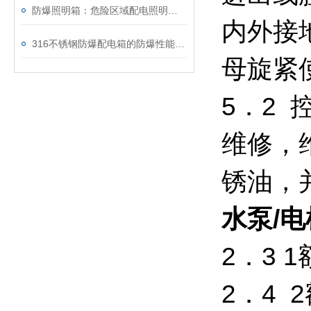
防爆照明箱：危险区域配电照明成套电控箱体
内外接
316不锈钢防爆配电箱的防爆性能测试方法
母旋紧
5．2
维修，
锈油，
水泵/电
2．3 
2．4 