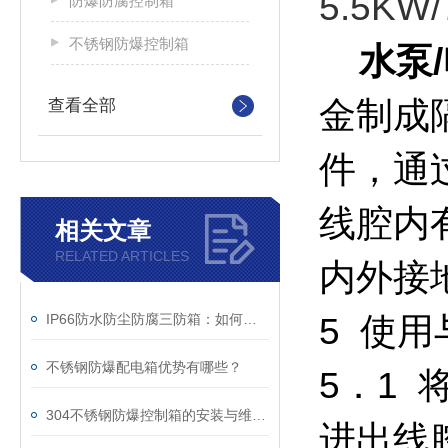
5.5K
防爆防腐控制箱
不锈钢防爆控制箱
水泵/
金制成
查看全部
件，通
线腔内
相关文章
RELATED ARTICLES
内外接
IP66防水防尘防腐三防箱：如何守护精密设备的安全？
5 使
不锈钢防爆配电箱优势有哪些？
5．1 
304不锈钢防爆控制箱的安装与维护要点
进出线