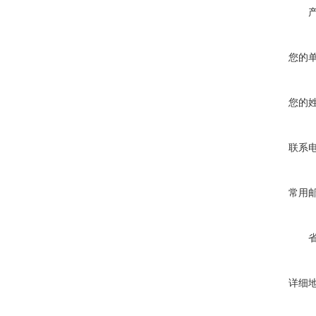
您的
您的
联系
常用
详细