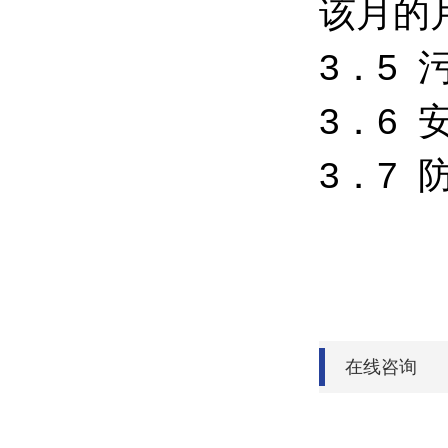
该月的
3．5 
3．6 
3．7 防
在线咨询