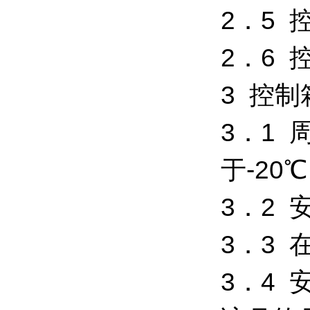
2．5 
2．6 
3 控
3．1
于-20
3．2 
3．3
3．4 