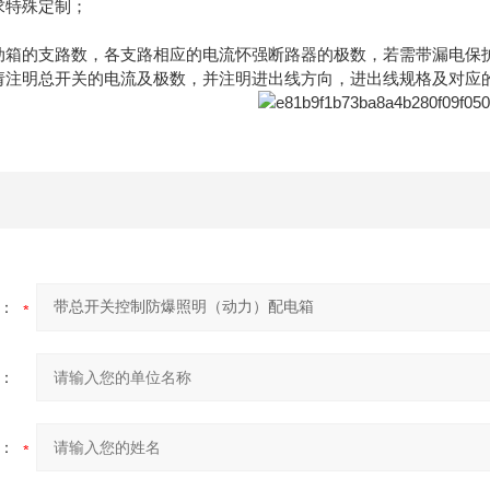
求特殊定制；
配动箱的支路数，各支路相应的电流怀强断路器的极数，若需带漏电保
则请注明总开关的电流及极数，并注明进出线方向，进出线规格及对应
：
：
：