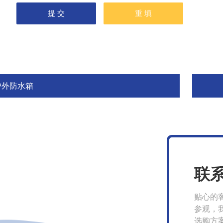
户外防水箱
联
贴心的
参观，
选购方