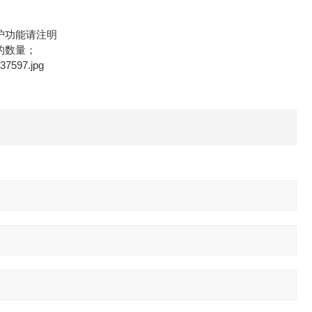
护功能请注明
的数量；