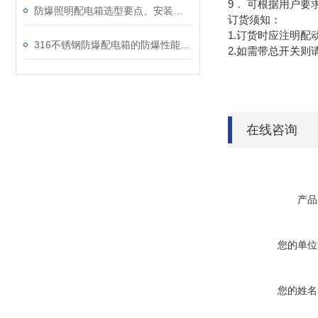
9． 可根据用户要
防爆照明配电箱选型要点、安装与维护
订货须知：
1.订货时应注明
316不锈钢防爆配电箱的防爆性能测试方法
2.如需带总开关
在线咨询
产品
您的单位
您的姓名