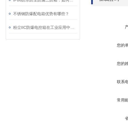
IP66防水防尘防腐三防箱：如何守护精密设备的安全？
不锈钢防爆配电箱优势有哪些？
粉尘IIC防爆电控箱在工业应用中展现出了多项实用价值
您的
您的
联系
常用