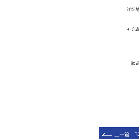
详细
补充
验
上一篇：
B