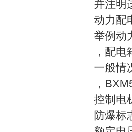
并注明
动力配
举例动
，配电
一般情
，BXM
控制电
防爆标志
额定电压