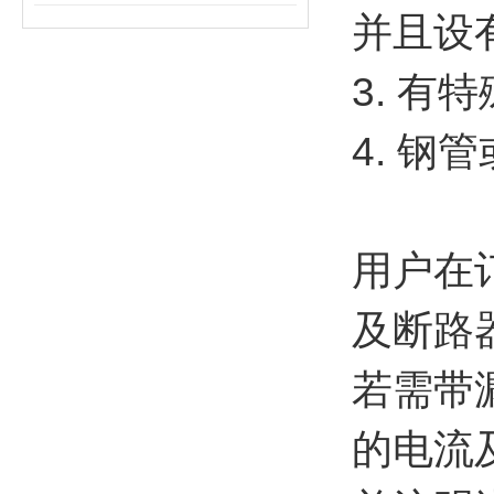
并且设
3. 有
4. 钢
用户在
及断路
若需带
的电流