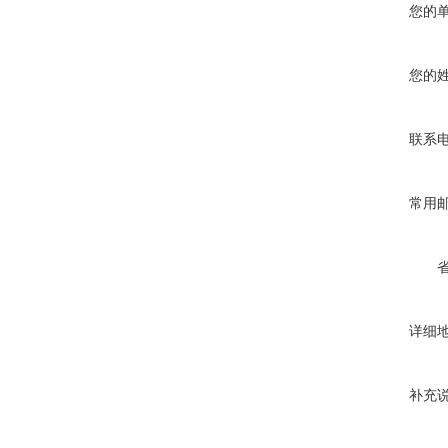
您的
您的
联系
常用
详细
补充