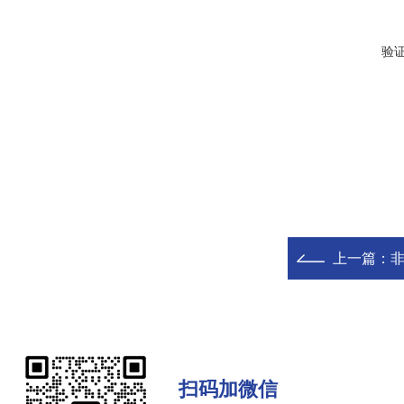
验
上一篇：
扫码加微信