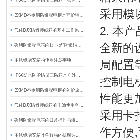
IP66防水防尘防腐三防箱：如何守护精密设备的安全？
采用模
BXMD不锈钢防爆配电柜是守护特殊环境的电力安全设备
2. 
气体BJX防爆接线箱的基本工作原理讲解
全新的
碳钢防爆配电箱的核心是“隔爆结构+可靠连接”
不锈钢增安箱的使用注意事项
局配置
IP66防水防尘防腐三防箱是户外工业设备的重要防护屏障
控制电
BXMD不锈钢防爆配电柜的防护原理与应用特点
性能更
气体BJX防爆接线箱的正确使用至关重要
采用卡
碳钢防爆配电箱的日常操作与维护规范须知
作方便
不锈钢增安箱具备较强的抗腐蚀能力