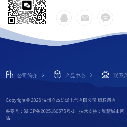
公司简介
产品中心
联系
Copyright © 2026 温州立杰防爆电气有限公司 版权所有
备案号：浙ICP备2025160575号-1
技术支持：智慧城市网
陆