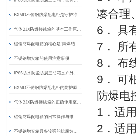
IP66防水防尘防腐三防箱：如何守护精密设备的安全？
凑合理
BXMD不锈钢防爆配电柜是守护特殊环境的电力安全设备
6． 
气体BJX防爆接线箱的基本工作原理讲解
7． 
碳钢防爆配电箱的核心是“隔爆结构+可靠连接”
不锈钢增安箱的使用注意事项
8． 
IP66防水防尘防腐三防箱是户外工业设备的重要防护屏障
9． 
BXMD不锈钢防爆配电柜的防护原理与应用特点
防爆电
气体BJX防爆接线箱的正确使用至关重要
1．适
碳钢防爆配电箱的日常操作与维护规范须知
2．适用
不锈钢增安箱具备较强的抗腐蚀能力