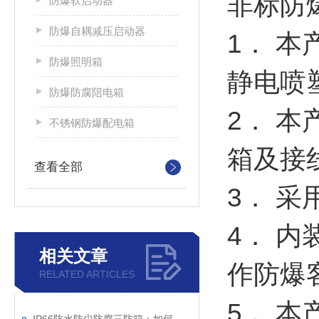
非标防
防爆软启动器
防爆自耦减压启动器
1． 
防爆照明箱
静电喷
防爆防腐陪电箱
2． 
不锈钢防爆配电箱
箱及接
查看全部
3． 
4． 
相关文章
作防爆
RELATED ARTICLES
5． 