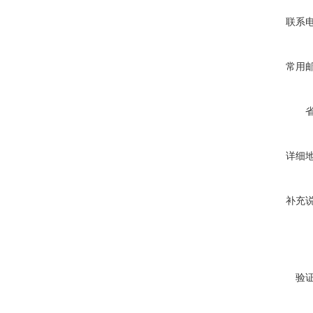
联系
常用
详细
补充
验