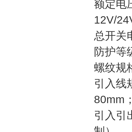
额定电压
12V/24
总开关电
防护等级：
螺纹规格：
引入线规
80mm
引入引
制）