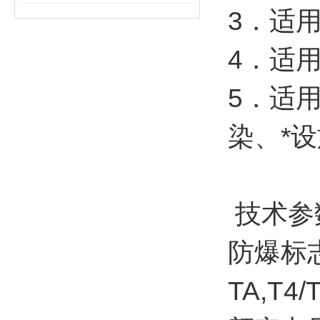
3．适
4．适
5．适
染、*
技术参
防爆标志：
TA,T4/