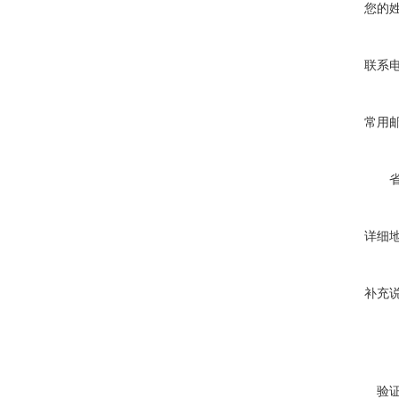
您的
联系
常用
详细
补充
验