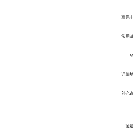
联系
常用
详细
补充
验