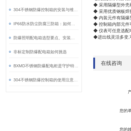
◆ 采用隔爆型外
304不锈钢防爆控制箱的安装与维护要点
◆ 采用优质钢板
◆ 内装元件有隔
IP66防水防尘防腐三防箱：如何守护精密设备的安全？
◆ 控制箱内部元件
◆ 仪表可任意选配
◆进出线灵活多变
防爆照明配电箱选型要点、安装与维护
非标定制防爆配电箱如何挑选
在线咨询
BXMD不锈钢防爆配电柜是守护特殊环境的电力安全设备
304不锈钢防爆控制箱的使用注意事项
您的
您的