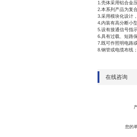
1.壳体采用铝合
2.本系列产品为
3.采用模块化设计
4.内装有高分断
5.设有接通信号指
6.具有过载、短
7.既可作照明电
8.钢管或电缆布线
在线咨询
您的