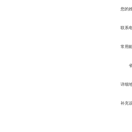
您的
联系
常用
详细
补充