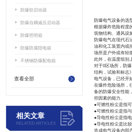
防爆软启动器
防爆电气设备的选
防爆自耦减压启动器
根据爆炸危险程度
筑物结构、通风设
防爆照明箱
防爆电气在现代石油
油和化工装置内或
防爆防腐陪电箱
场所是户外或有轻微
此外，在温度组别
不锈钢防爆配电箱
对于0区场所，防爆
结构，试验和标志》
查看全部
电气设备，已经开始
在爆炸危险场所，
备的防爆安全性能
些因素的能力。
●可燃性粉尘是指
●可燃性粉尘是指
相关文章
●导电性粉尘是指电
RELATED ARTICLES
●导电性粉尘是比
造成电气设备内部