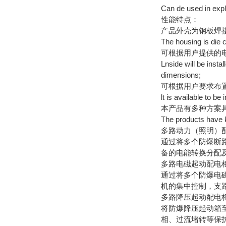
Can de used in expl
性能特点：
产品外壳为钢板焊
The housing is die c
可根据用户提供的
Lnside will be insta
dimensions;
可根据用户要求布
lt is available to be
本产品有多种方案
The products have k
多路动力（照明）
通过将多个防爆断路
备的电能转换分配
多路电磁起动配电
通过将多个防爆电磁
机的集中控制，支路
多路降压起动配电
将防爆降压起动箱至
相、过流堵转等保