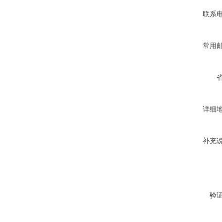
联系
常用
详细
补充
验