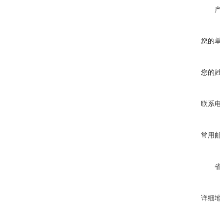
您的
您的
联系
常用
详细