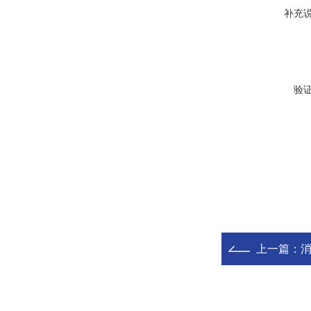
补充
验
上一篇：