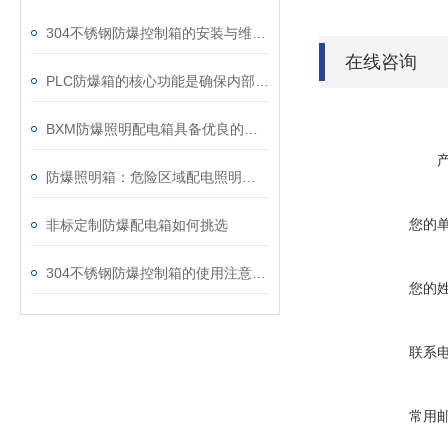
304不锈钢防爆控制箱的安装与维护要点
在线咨询
PLC防爆箱的核心功能是确保内部电子元件在危险的环境中安全运行
BXM防爆照明配电箱具备优良的防尘防水功能
防爆照明箱：危险区域配电照明成套电控箱体
您的
非标定制防爆配电箱如何挑选
304不锈钢防爆控制箱的使用注意事项
您的
联系
常用