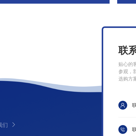
联
贴心的
参观，
选购方
我们
联