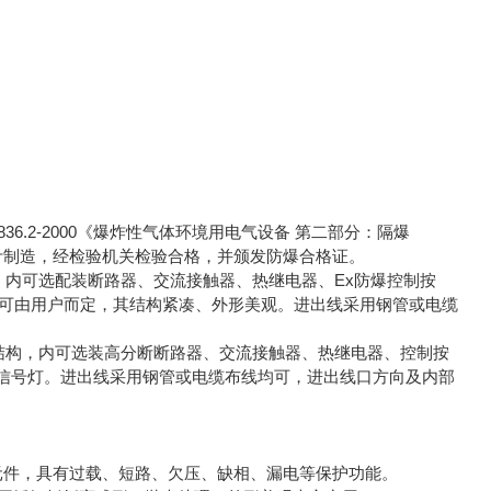
836.2-2000《爆炸性气体环境用电气设备 第二部分：隔爆
》标准设计制造，经检验机关检验合格，并颁发防爆合格证。
内可选配装断路器、交流接触器、热继电器、Ex防爆控制按
型可由用户而定，其结构紧凑、外形美观。进出线采用钢管或电缆
结构，内可选装高分断断路器、交流接触器、热继电器、控制按
信号灯。进出线采用钢管或电缆布线均可，进出线口方向及内部
元件，具有过载、短路、欠压、缺相、漏电等保护功能。