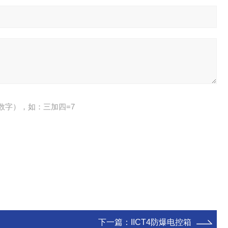
数字），如：三加四=7
下一篇：
IICT4防爆电控箱