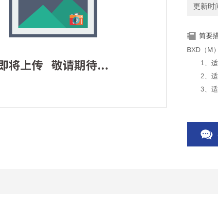
更新时间：
简要
BXD（
1、适用
2、适用
3、适用于
4、适用
5、适用
环境；