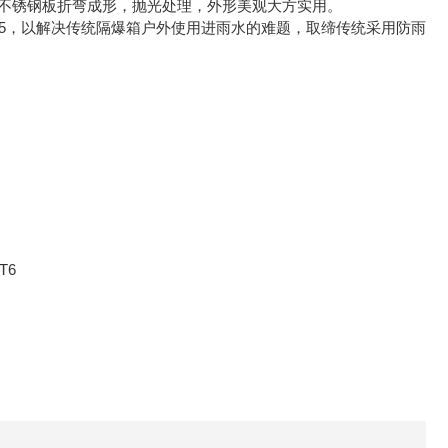
4不锈钢板折弯成形，抛光处理，外形美观大方实用。
P65，以解决传统隔爆箱户外使用进雨水的难题，取缔传统采用防雨
T6