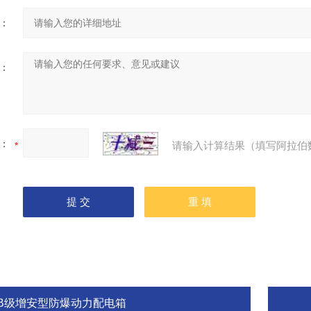
：
：
：
请输入计算结果（填写阿拉伯
IIB级增安型防爆动力配电箱