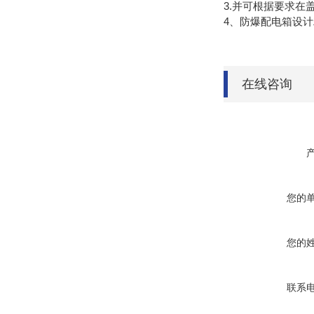
3.并可根据要求
4、防爆配电箱设
在线咨询
您的
您的
联系