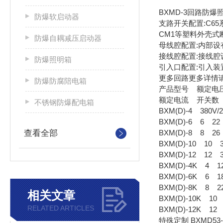
BXMD-3回路防爆
防爆软启动器
支路开关配置:C6
CM1等塑料外壳式
防爆自耦减压启动器
母线腔配置:内部
接线腔配置:接线腔
防爆照明箱
引入口配置:引入装置
更多回路更多详情
防爆防腐陪电箱
产品型号 额定电
额定电流 开关数
不锈钢防爆配电箱
BXM(D)-4 380V
BXM(D)-6 6 22
查看全部
BXM(D)-8 8 26
BXM(D)-10 10 
BXM(D)-12 12 
BXM(D)-4K 4 1
BXM(D)-6K 6 1
BXM(D)-8K 8 2
相关文章
BXM(D)-10K 10
RELATED ARTICLES
BXM(D)-12K 12
特殊定制 BXMD53