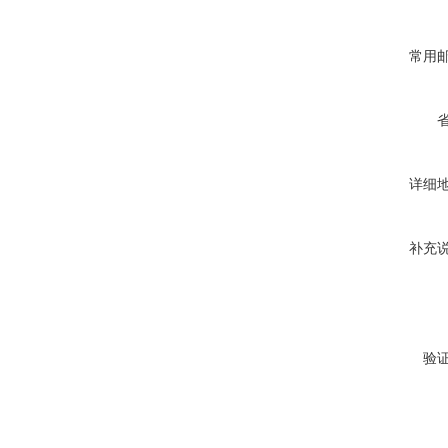
常用
详细
补充
验