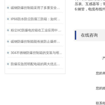
压表、互感器等；
碳钢防爆控制箱采用了多重安全防护设计
6.钢管，电缆布线
IP66防水防尘防腐三防箱：如何守护精密设备的安全？
粉尘IIC防爆电控箱在工业应用中展现出了多项实用价值
在线咨询
碳钢防爆控制箱能有效防止爆炸事故的发生
304不锈钢防爆控制箱的安装与维护要点
防爆应急照明配电箱的两大优点介绍
您的
您的
联系