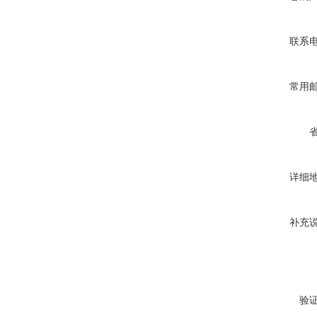
联系
常用
详细
补充
验