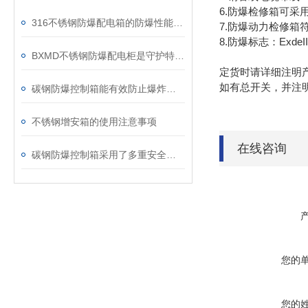
6.防爆检修箱可采
316不锈钢防爆配电箱的防爆性能测试方法
7.防爆动力检修箱符合gb3
8.防爆标志：ExdeIIBT
BXMD不锈钢防爆配电柜是守护特殊环境的电力安全设备
定货时请详细注明
如有总开关，并注
碳钢防爆控制箱能有效防止爆炸事故的发生
不锈钢增安箱的使用注意事项
在线咨询
碳钢防爆控制箱采用了多重安全防护设计
您的
您的