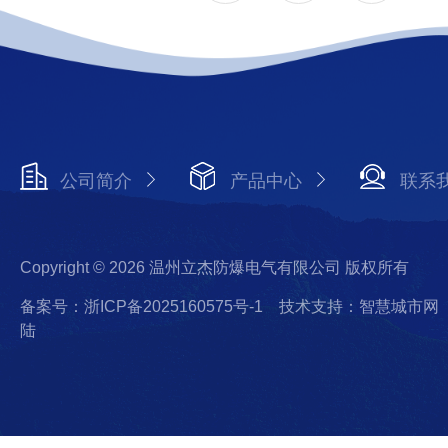
公司简介
产品中心
联系
Copyright © 2026 温州立杰防爆电气有限公司 版权所有
备案号：浙ICP备2025160575号-1
技术支持：智慧城市网
陆