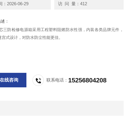
2026-06-29
访 问 量：412
描述：
K/5芯三防检修电源箱采用工程塑料阻燃防水性强，内装各类品牌元件，
迷宫式设计，对防水防尘性能更佳。
15256804208
在线咨询
联系电话：