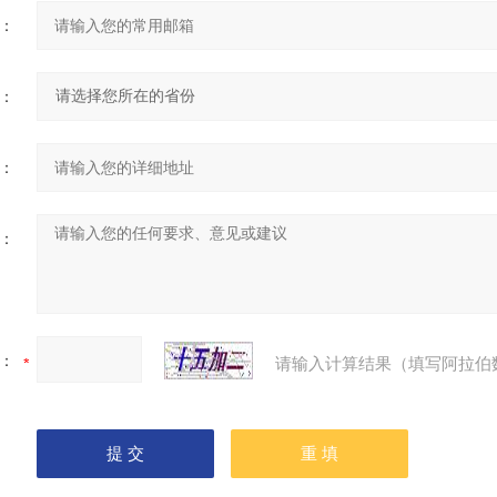
：
：
：
：
：
请输入计算结果（填写阿拉伯