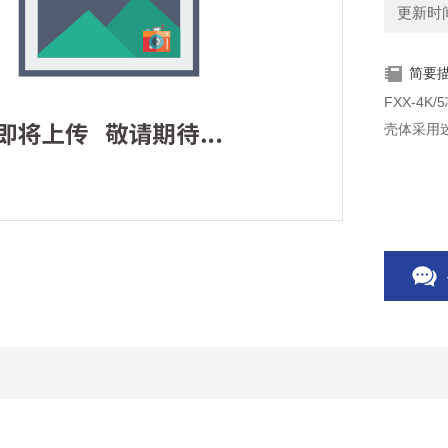
更新时间：
简要
FXX-4
壳体采用