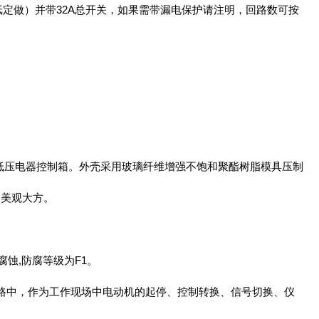
纸定做）并带32A总开关，如果需带漏电保护请注明，回路数可按
做低压电器控制箱。外壳采用玻璃纤维增强不饱和聚酯树脂模具压制
，美观大方。
蚀,防腐等级为F1。
的控制电路中，作为工作现场中电动机的起停、控制转换、信号切换、仪