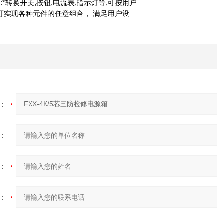
:*转换开关,按钮,电流表,指示灯等,可按用户
可实现各种元件的任意组合， 满足用户设
：
：
：
：