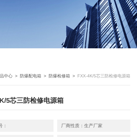
品中心
>
防爆配电箱
>
防爆检修箱
>
FXX-4K/5芯三防检修电源箱
-4K/5芯三防检修电源箱
号：
厂商性质：生产厂家