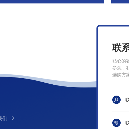
联
贴心的
参观，
选购方
我们
联