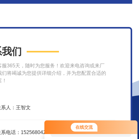
系我们
客服365天，随时为您服务！欢迎来电咨询或来厂
我们将竭诚为您提供详细介绍，并为您配置合适的
案！
联系人：王智文
您好！欢迎前来咨询，很高兴为您
在线交流
服务，请问您要咨询什么问题呢？
系电话：15256804208