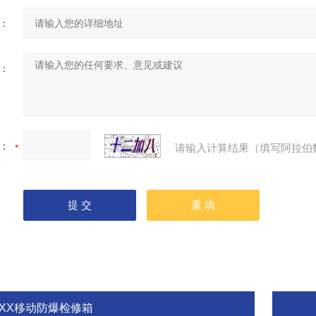
：
：
：
请输入计算结果（填写阿拉伯
BXX移动防爆检修箱