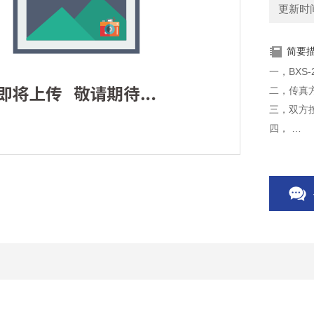
更新时间：
简要
一，BXS-
二，传真
三，双方
四，
六，发货