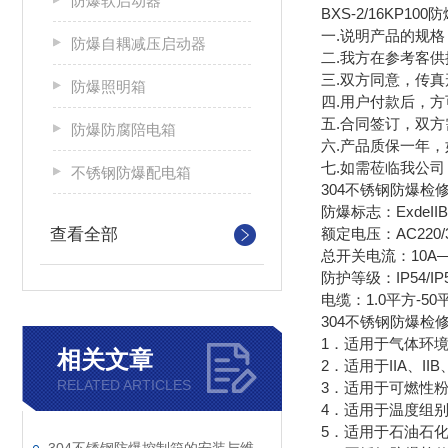
防爆软启动器
BXS-2/16KP1
一.说明产品的规
防爆自耦减压启动器
二.我方在参考客
三.双方同意，传
防爆照明箱
四.用户付款后，方
五.合同签订，双
防爆防腐陪电箱
六.产品质保一年
七.如需莅临我公
不锈钢防爆配电箱
304不锈钢防爆检
防爆标志：ExdeIIBT4/
查看全部
额定电压：AC220/38
总开关电流：10A—
防护等级：IP54/IP5
电缆：1.0平方-
304不锈钢防爆检
1．适用于气体环境
相关文章
2．适用于IIA、II
RELATED ARTICLES
3．适用于可燃性粉
4．适用于温度组别
5．适用于石油石