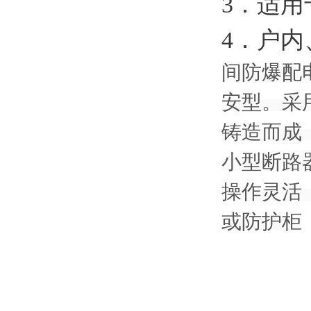
3．适
4．户
间防爆配
安型。采
铸造而成
小型断路
操作灵活
或防护柜