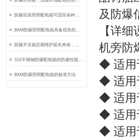
防爆照明箱：危险区域配电照明成套电控箱体
及防爆
防爆应急照明配电箱可适应各种复杂的工业现场环境
【详细
BXM防爆照明配电箱具备优良的防尘防水功能
机旁防
防爆开关箱定期维护延长寿命，保防爆性能​
316不锈钢防爆配电箱的防爆性能测试方法
◆ 适
BXM防爆照明配电箱的校准方法
◆ 适用
◆ 适用
◆ 适
◆ 适