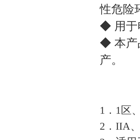
性危险
◆ 用
◆ 本
产。
1．1区
2．II