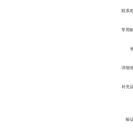
联系
常用
详细
补充
验