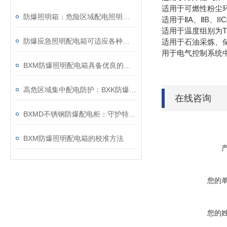
适用于可燃性粉尘环
防爆照明箱：危险区域配电照明成套电控箱体
适用于ⅡA、ⅡB、I
适用于温度组别为T
防爆应急照明配电箱可适应各种复杂的工业现场环境
适用于石油采炼、
用于电气控制系统
BXM防爆照明配电箱具备优良的防尘防水功能
高危区域集中配电防护：BXK防爆集中电源箱应用
在线咨询
BXMD不锈钢防爆配电柜：守护特殊环境的电力安全设备
BXM防爆照明配电箱的校准方法
您的
您的