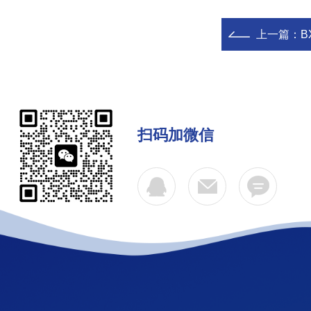
上一篇：
B
扫码加微信