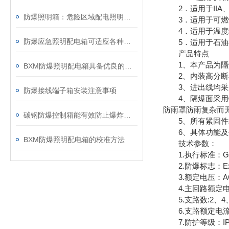
2．适用于IIA、I
防爆照明箱：危险区域配电照明成套电控箱体
3．适用于可燃性粉
4．适用于温度组
防爆应急照明配电箱可适应各种复杂的工业现场环境
5．适用于石油石
产品特点
1、本产品为隔爆
BXM防爆照明配电箱具备优良的防尘防水功能
2、内装高分断小
3、进出线均采用
防爆接线端子箱安装注意事项
4、隔爆面采用特
防雨罩防雨复杂而
碳钢防爆控制箱能有效防止爆炸事故的发生
5、所有紧固件均
6、具体功能及
BXM防爆照明配电箱的校准方法
技术参数：
1.执行标准：GB 383
2.防爆标志：ExdeⅡ
3.额定电压：AC 2
4.主回路额定电流
5.支路数:2、4、
6.支路额定电流：1A
7.防护等级：IP54(