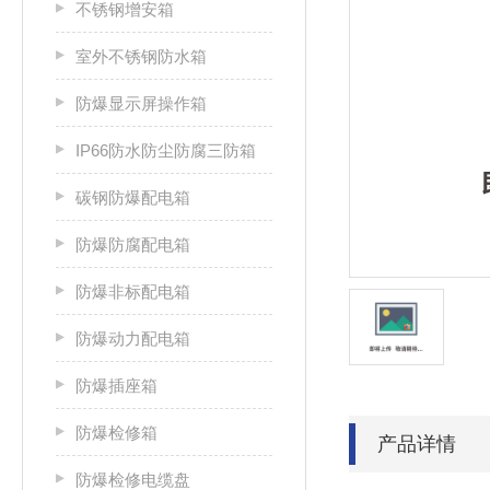
不锈钢增安箱
室外不锈钢防水箱
防爆显示屏操作箱
IP66防水防尘防腐三防箱
碳钢防爆配电箱
防爆防腐配电箱
防爆非标配电箱
防爆动力配电箱
防爆插座箱
防爆检修箱
产品详情
防爆检修电缆盘