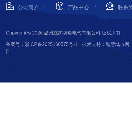
公司简介
产品中心
联系
Copyright © 2026 温州立杰防爆电气有限公司 版权所有
备案号：浙ICP备2025160575号-1
技术支持：智慧城市网
陆