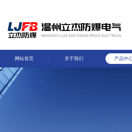
网站首页
关于我们
产品中