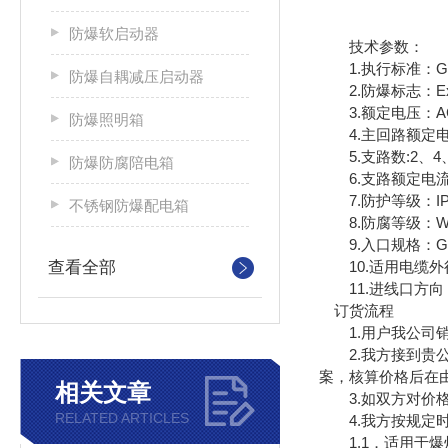
防爆软启动器
技术参数：
1.执行标准：GB 383
防爆自耦减压启动器
2.防爆标志：ExdeⅡ
3.额定电压：AC 2
防爆照明箱
4.主回路额定电流
5.支路数:2、4、
防爆防腐陪电箱
6.支路额定电流：1A
7.防护等级：IP54(
不锈钢防爆配电箱
8.防腐等级：W
9.入口规格：G1/
查看全部
10.适用电缆外径
11.进线口方向
订货流程
1.用户我公司销
2.我方接到贵公
案，核算价格后在
相关文章
3.如双方对价格
RELATED ARTICLES
4.我方按规定时
1.1．适用于爆