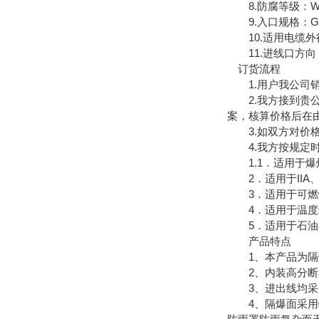
8.防腐等级：W
9.入口规格：G1/
10.适用电缆外径
11.进线口方向
订货流程
1.用户我公司销
2.我方接到贵公
案，核算价格后在
3.如双方对价格
4.我方按规定时
1.1．适用于爆
2．适用于IIA、I
3．适用于可燃性粉
4．适用于温度组
5．适用于石油石
产品特点
1、本产品为隔爆
2、内装高分断小
3、进出线均采用
4、隔爆面采用特