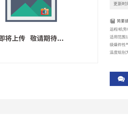
更新时间：
简要
远程/机旁
适用范围1
级爆炸性气
温度组别
织、印染