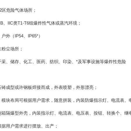
2区危险气体场所；
IB、IIC类T1-T6组爆炸性气体或蒸汽环境；
（IP54、IP65*）
性粉尘场所；
采、储存、化工、医药、纺织、印染、*及军事设施等爆炸性危险
铸成型或许钢板焊接而成，外表喷塑，外形漂亮；
模块布局可根据用户需求，随意拼装，内装防爆指示灯、电流表、
箱隔爆型外壳，内装指示灯、电流表、电压表、按钮、转换个、继
据用户需求进行摆放、出产；