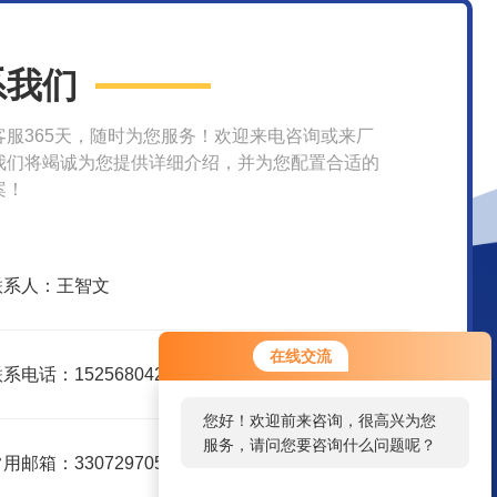
系我们
客服365天，随时为您服务！欢迎来电咨询或来厂
我们将竭诚为您提供详细介绍，并为您配置合适的
案！
联系人：王智文
在线交流
系电话：15256804208
您好！欢迎前来咨询，很高兴为您
服务，请问您要咨询什么问题呢？
用邮箱：3307297056@qq.com