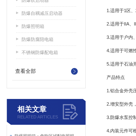
防爆软启动器
1.适用于1区、
防爆自耦减压启动器
2.适用于IIA、I
防爆照明箱
3.适用于户内、户外
防爆防腐陪电箱
4.适用于可燃
不锈钢防爆配电箱
5.适用于石油开
查看全部
产品特点
1.铝合金外壳压
2.增安型外壳，
相关文章
RELATED ARTICLES
3.防爆水泵控制
4.内装元件可根