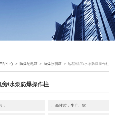
产品中心
>
防爆配电箱
>
防爆照明箱
>
远程/机旁/水泵防爆操作柱
机旁/水泵防爆操作柱
号：
厂商性质：生产厂家