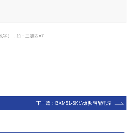
数字），如：三加四=7
下一篇：
BXM51-6K防爆照明配电箱