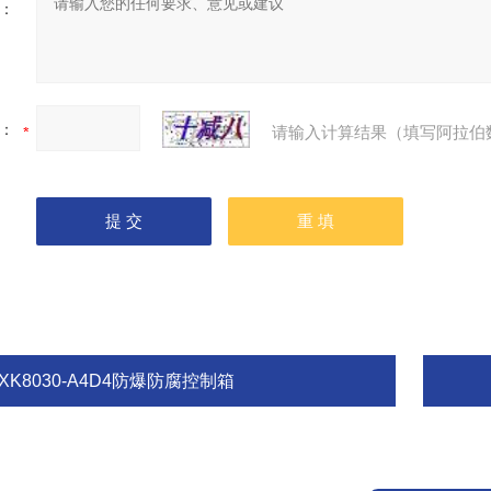
：
：
请输入计算结果（填写阿拉伯
XK8030-A4D4防爆防腐控制箱