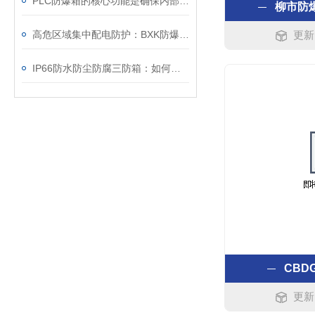
PLC防爆箱的核心功能是确保内部电子元件在危险的环境中安全运行
柳市防
高危区域集中配电防护：BXK防爆集中电源箱应用
更新时
IP66防水防尘防腐三防箱：如何守护精密设备的安全？
CBD
更新时